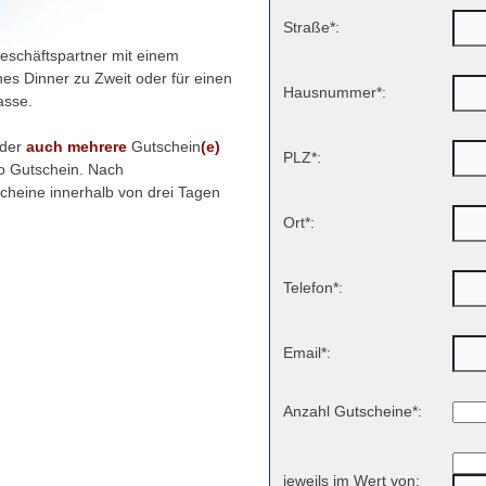
Straße*:
eschäftspartner mit einem
hes Dinner zu Zweit oder für einen
Hausnummer*:
asse.
der
auch mehrere
Gutschein
(e)
PLZ*:
ro Gutschein. Nach
cheine innerhalb von drei Tagen
Ort*:
Telefon*:
Email*:
Anzahl Gutscheine*:
jeweils im Wert von: