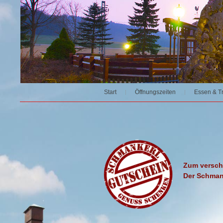
Start
Öffnungszeiten
Essen & T
Zum versch
Der Schman