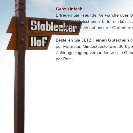
Ganz einfach
:
Erfreuen Sie Freunde, Verwandte oder G
Schmakerl-Gutschein, z.B. für ein köstlic
sonnigen Besuch auf unserer Gartenterr
Bestellen Sie
JETZT einen Gutschein
o
per Formular. Mindestbestellwert 30 € p
Zahlungseingang versenden wir die Guts
per Post.