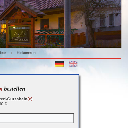
leck
Hinkommen
n
bestellen
erl-Gutschein
(e)
30 €.