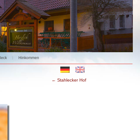
leck
Hinkommen
←
Stahlecker Hof