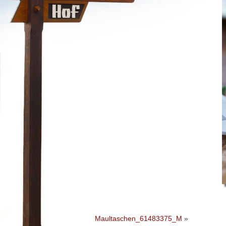
Maultaschen_61483375_M
»