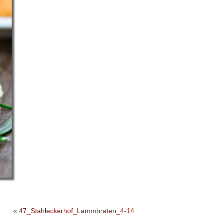
«
47_Stahleckerhof_Lammbraten_4-14