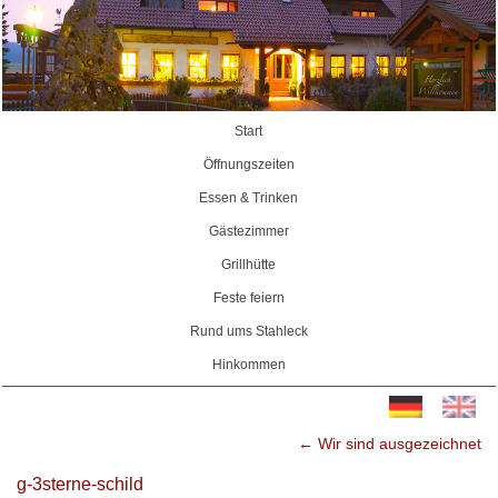
Start
Öffnungszeiten
Essen & Trinken
Gästezimmer
Grillhütte
Feste feiern
Rund ums Stahleck
Hinkommen
←
Wir sind ausgezeichnet
g-3sterne-schild