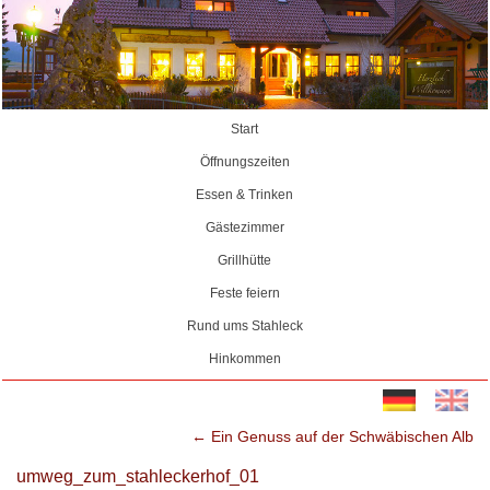
Start
Öffnungszeiten
Essen & Trinken
Gästezimmer
Grillhütte
Feste feiern
Rund ums Stahleck
Hinkommen
←
Ein Genuss auf der Schwäbischen Alb
umweg_zum_stahleckerhof_01